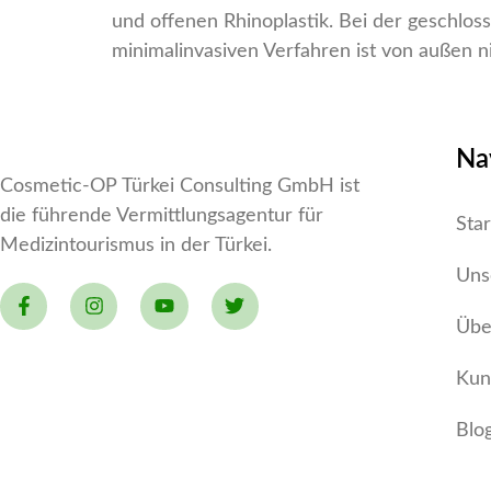
und offenen Rhinoplastik. Bei der geschlos
minimalinvasiven Verfahren ist von außen n
Na
Cosmetic-OP Türkei Consulting GmbH ist
die führende Vermittlungsagentur für
Star
Medizintourismus in der Türkei.
Uns
Übe
Kun
Blo