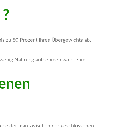
 ?
bis zu 80 Prozent ihres Übergewichts ab,
hr wenig Nahrung aufnehmen kann, zum
senen
scheidet man zwischen der geschlossenen