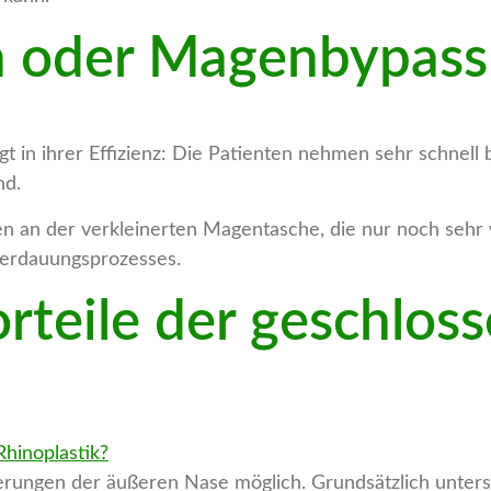
 oder Magenbypass
t in ihrer Effizienz: Die Patienten nehmen sehr schnell 
nd.
nen an der verkleinerten Magentasche, die nur noch se
erdauungsprozesses.
orteile der geschlos
derungen der äußeren Nase möglich. Grundsätzlich unter