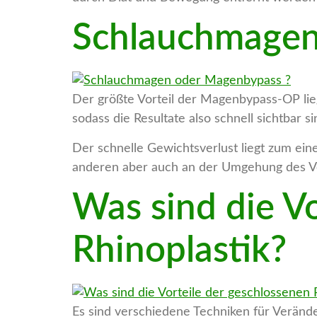
Schlauchmagen
Der größte Vorteil der Magenbypass-OP lieg
sodass die Resultate also schnell sichtbar si
Der schnelle Gewichtsverlust liegt zum ei
anderen aber auch an der Umgehung des V
Was sind die V
Rhinoplastik?
Es sind verschiedene Techniken für Verän