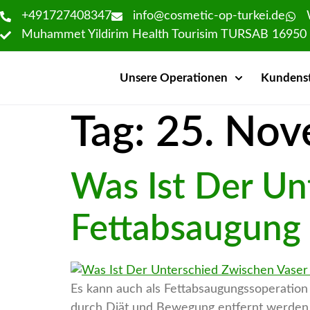
+491727408347
info@cosmetic-op-turkei.de
Muhammet Yildirim Health Tourisim TURSAB 16950
Unsere Operationen
Kundens
Tag:
25. Nov
Was Ist Der Un
Fettabsaugung 
Es kann auch als Fettabsaugungssoperation 
durch Diät und Bewegung entfernt werden