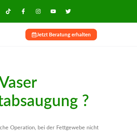
g
Jetzt Beratung erhalten
Vaser
ttabsaugung ?
sche Operation, bei der Fettgewebe nicht