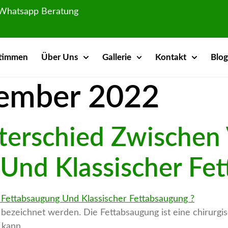
Whatsapp Beratung
timmen
Über Uns
Gallerie
Kontakt
Blo
ember 2022
terschied Zwischen 
Und Klassischer Fe
bezeichnet werden. Die Fettabsaugung ist eine chirurgi
 kann.